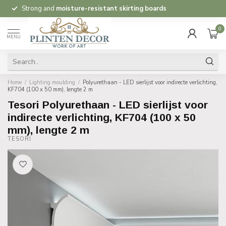
Strong and
moisture-resistant skirting boards
0
MENU
Home
/
Lighting moulding
/
Polyurethaan - LED sierlijst voor indirecte verlichting,
KF704 (100 x 50 mm), lengte 2 m
Tesori Polyurethaan - LED sierlijst voor
indirecte verlichting, KF704 (100 x 50
mm), lengte 2 m
TESORI