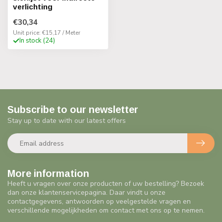
verlichting
€30,34
Unit price: €15,17 / Meter
In stock (24)
Subscribe to our newsletter
Stay up to date with our latest offers
More information
Heeft u vragen over onze producten of uw bestelling? Bezoek
dan onze klantenservicepagina. Daar vindt u onze
contactgegevens, antwoorden op veelgestelde vragen en
verschillende mogelijkheden om contact met ons op te nemen.