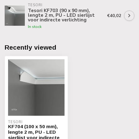
TESORI
Tesori KF703 (90 x 90 mm),
lengte 2 m, PU - LED sierlijst
€40,02
voor indirecte verlichting
In stock
Recently viewed
TESORI
KF704 (100 x 50 mm),
lengte 2 m, PU - LED
sierlijst voor indirecte