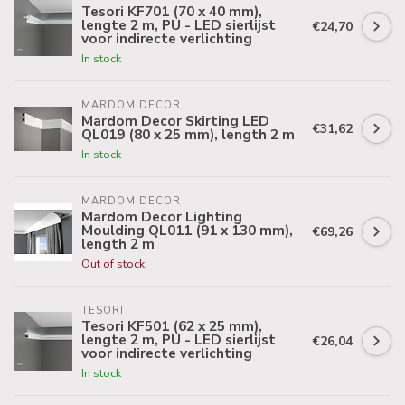
Tesori KF701 (70 x 40 mm),
lengte 2 m, PU - LED sierlijst
€24,70
voor indirecte verlichting
In stock
MARDOM DECOR
Mardom Decor Skirting LED
€31,62
QL019 (80 x 25 mm), length 2 m
In stock
MARDOM DECOR
Mardom Decor Lighting
Moulding QL011 (91 x 130 mm),
€69,26
length 2 m
Out of stock
TESORI
Tesori KF501 (62 x 25 mm),
lengte 2 m, PU - LED sierlijst
€26,04
voor indirecte verlichting
In stock