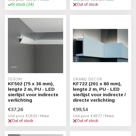
In stock (24)
Out of stock
TESORI
GRAND DECOR
KF502 (75 x 36 mm),
KF722 (201 x 80 mm),
lengte 2 m, PU - LED
lengte 2 m, PU - LED
sierlijst voor indirecte
sierlijst voor indirecte /
verlichting
directe verlichting
€37,26
€99,54
Unit price: €18,63 / Meter
Unit price: €49,77 / Meter
Out of stock
Out of stock