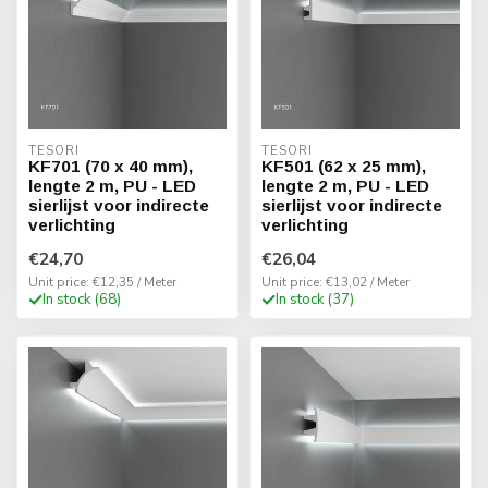
TESORI
TESORI
KF701 (70 x 40 mm),
KF501 (62 x 25 mm),
lengte 2 m, PU - LED
lengte 2 m, PU - LED
sierlijst voor indirecte
sierlijst voor indirecte
verlichting
verlichting
€24,70
€26,04
Unit price: €12,35 / Meter
Unit price: €13,02 / Meter
In stock (68)
In stock (37)