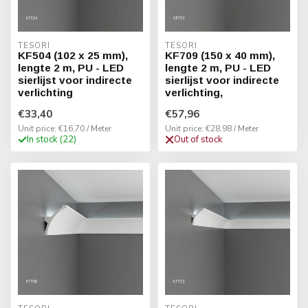
TESORI
TESORI
KF504 (102 x 25 mm),
KF709 (150 x 40 mm),
lengte 2 m, PU - LED
lengte 2 m, PU - LED
sierlijst voor indirecte
sierlijst voor indirecte
verlichting
verlichting,
€33,40
€57,96
Unit price: €16,70 / Meter
Unit price: €28,98 / Meter
In stock (22)
Out of stock