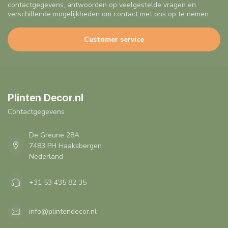
contactgegevens, antwoorden op veelgestelde vragen en
verschillende mogelijkheden om contact met ons op te nemen.
Customer service
Plinten Decor.nl
Contactgegevens
De Greune 28A
7483 PH Haaksbergen
Nederland
+31 53 435 82 35
info@plintendecor.nl