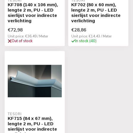
TESORI
TESORI
KF708 (140 x 106 mm),
KF702 (80 x 60 mm),
lengte 2 m, PU - LED
lengte 2 m, PU - LED
sierlijst voor indirecte
sierlijst voor indirecte
verlichting
verlichting
€72,98
€28,86
Unit price: €36,49 / Meter
Unit price: €14,43 / Meter
Out of stock
In stock (40)
TESORI
KF715 (84 x 67 mm),
lengte 2 m, PU - LED
sierlijst voor indirecte