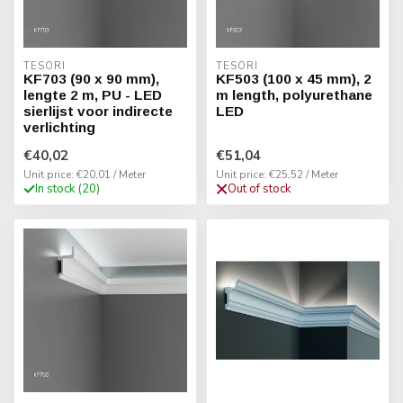
TESORI
TESORI
KF703 (90 x 90 mm),
KF503 (100 x 45 mm), 2
lengte 2 m, PU - LED
m length, polyurethane
sierlijst voor indirecte
LED
verlichting
€40,02
€51,04
Unit price: €20,01 / Meter
Unit price: €25,52 / Meter
In stock (20)
Out of stock