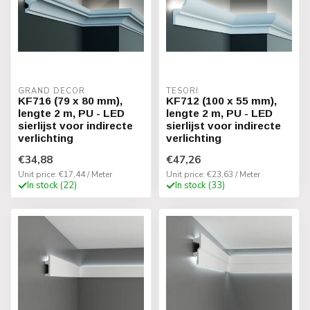
GRAND DECOR
TESORI
KF716 (79 x 80 mm),
KF712 (100 x 55 mm),
lengte 2 m, PU - LED
lengte 2 m, PU - LED
sierlijst voor indirecte
sierlijst voor indirecte
verlichting
verlichting
€34,88
€47,26
Unit price: €17,44 / Meter
Unit price: €23,63 / Meter
In stock (22)
In stock (33)