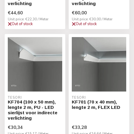
verlichting
verlichting
€44,60
€60,00
Unit price: €22,30 / Meter
Unit price: €30,00 / Meter
Out of stock
Out of stock
TESORI
TESORI
KF704 (100 x 50 mm),
KF701 (70 x 40 mm),
lengte 2 m, PU - LED
lengte 2 m, FLEX LED
sierlijst voor indirecte
verlichting
€30,34
€33,28
Unit price: €15,17 / Meter
Unit price: €16,64 / Meter