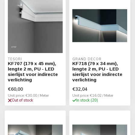
TESORI
GRAND DECOR
KF707 (179 x 45 mm),
KF718 (79 x 34 mm),
lengte 2 m, PU - LED
lengte 2 m, PU - LED
sierlijst voor indirecte
sierlijst voor indirecte
verlichting
verlichting
€60,00
€32,04
Unit price: €30,00 / Meter
Unit price: €16,02 / Meter
Out of stock
In stock (20)