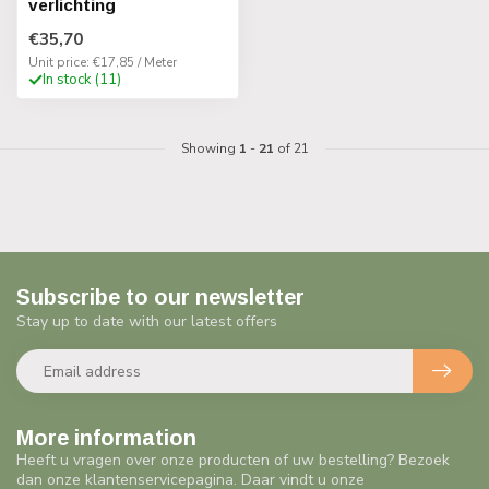
verlichting
€35,70
Unit price: €17,85 / Meter
In stock (11)
Showing
1
-
21
of 21
Subscribe to our newsletter
Stay up to date with our latest offers
More information
Heeft u vragen over onze producten of uw bestelling? Bezoek
dan onze klantenservicepagina. Daar vindt u onze