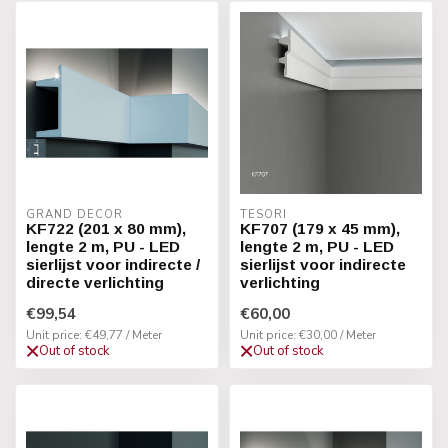
GRAND DECOR
TESORI
KF722 (201 x 80 mm),
KF707 (179 x 45 mm),
lengte 2 m, PU - LED
lengte 2 m, PU - LED
sierlijst voor indirecte /
sierlijst voor indirecte
directe verlichting
verlichting
€99,54
€60,00
Unit price: €49,77 / Meter
Unit price: €30,00 / Meter
Out of stock
Out of stock