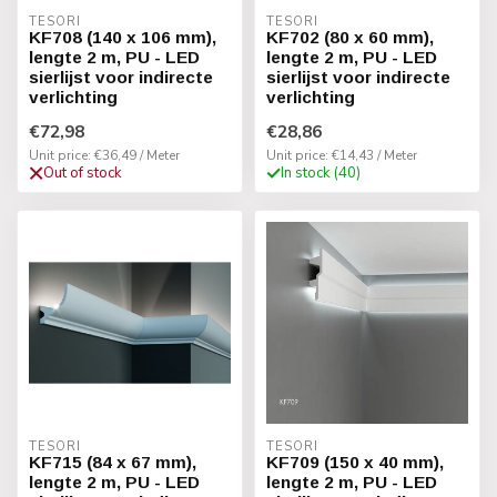
TESORI
TESORI
KF708 (140 x 106 mm),
KF702 (80 x 60 mm),
lengte 2 m, PU - LED
lengte 2 m, PU - LED
sierlijst voor indirecte
sierlijst voor indirecte
verlichting
verlichting
€72,98
€28,86
Unit price: €36,49 / Meter
Unit price: €14,43 / Meter
Out of stock
In stock (40)
TESORI
TESORI
KF715 (84 x 67 mm),
KF709 (150 x 40 mm),
lengte 2 m, PU - LED
lengte 2 m, PU - LED