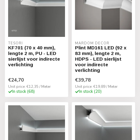
TESORI
MARDOM DECOR
KF701 (70 x 40 mm),
Plint MD161 LED (92 x
lengte 2 m, PU - LED
83 mm), lengte 2 m,
sierlijst voor indirecte
HDPS - LED sierlijst
verlichting
voor indirecte
verlichting
€24,70
€39,78
Unit price: €12,35 / Meter
Unit price: €19,89 / Meter
In stock (68)
In stock (20)