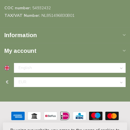
COC number:
54932432
TAX/VAT Number:
NL851496830B01
Information
My account
€