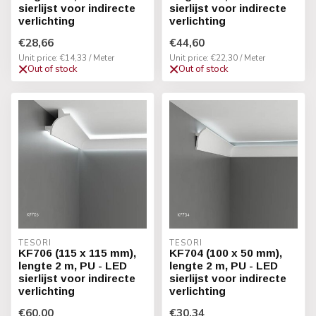
sierlijst voor indirecte
sierlijst voor indirecte
verlichting
verlichting
€28,66
€44,60
Unit price: €14,33 / Meter
Unit price: €22,30 / Meter
Out of stock
Out of stock
TESORI
TESORI
KF706 (115 x 115 mm),
KF704 (100 x 50 mm),
lengte 2 m, PU - LED
lengte 2 m, PU - LED
sierlijst voor indirecte
sierlijst voor indirecte
verlichting
verlichting
€60,00
€30,34