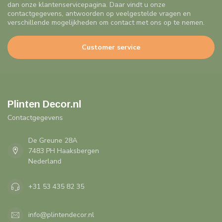
dan onze klantenservicepagina. Daar vindt u onze
contactgegevens, antwoorden op veelgestelde vragen en
verschillende mogelijkheden om contact met ons op te nemen.
Customer service
Plinten Decor.nl
Contactgegevens
De Greune 28A
7483 PH Haaksbergen
Nederland
+31 53 435 82 35
info@plintendecor.nl