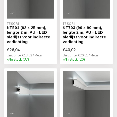
TESORI
TESORI
KF501 (62 x 25 mm),
KF703 (90 x 90 mm),
lengte 2 m, PU - LED
lengte 2 m, PU - LED
sierlijst voor indirecte
sierlijst voor indirecte
verlichting
verlichting
€26,04
€40,02
Unit price: €13,02 / Meter
Unit price: €20,01 / Meter
In stock (37)
In stock (20)