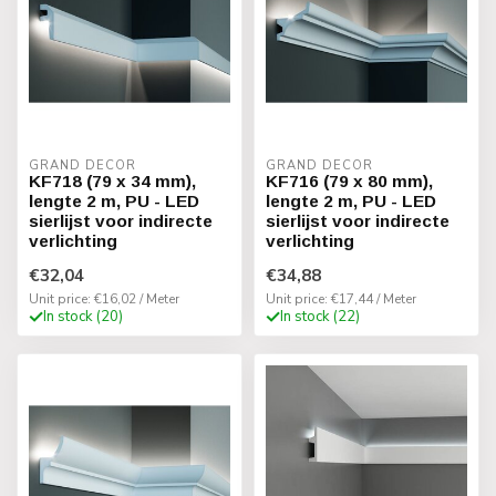
GRAND DECOR
GRAND DECOR
KF718 (79 x 34 mm),
KF716 (79 x 80 mm),
lengte 2 m, PU - LED
lengte 2 m, PU - LED
sierlijst voor indirecte
sierlijst voor indirecte
verlichting
verlichting
€32,04
€34,88
Unit price: €16,02 / Meter
Unit price: €17,44 / Meter
In stock (20)
In stock (22)