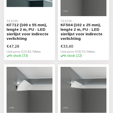
TESORI
TESORI
KF712 (100 x 55 mm),
KF504 (102 x 25 mm),
lengte 2 m, PU - LED
lengte 2 m, PU - LED
sierlijst voor indirecte
sierlijst voor indirecte
verlichting
verlichting
€47,26
€33,40
Unit price: €23,63 / Meter
Unit price: €16,70 / Meter
In stock (33)
In stock (22)