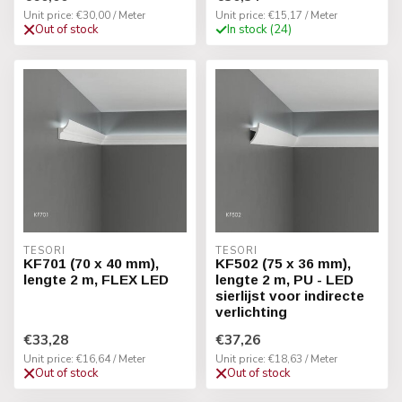
Unit price: €30,00 / Meter
Unit price: €15,17 / Meter
Out of stock
In stock (24)
TESORI
TESORI
KF701 (70 x 40 mm),
KF502 (75 x 36 mm),
lengte 2 m, FLEX LED
lengte 2 m, PU - LED
sierlijst voor indirecte
verlichting
€33,28
€37,26
Unit price: €16,64 / Meter
Unit price: €18,63 / Meter
Out of stock
Out of stock