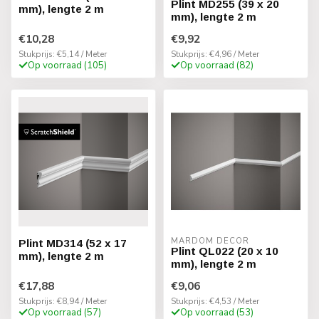
Plint MD255 (39 x 20
mm), lengte 2 m
mm), lengte 2 m
€10,28
€9,92
Stukprijs: €5,14 / Meter
Stukprijs: €4,96 / Meter
Op voorraad (105)
Op voorraad (82)
MARDOM DECOR
Plint MD314 (52 x 17
Plint QL022 (20 x 10
mm), lengte 2 m
mm), lengte 2 m
€17,88
€9,06
Stukprijs: €8,94 / Meter
Stukprijs: €4,53 / Meter
Op voorraad (57)
Op voorraad (53)