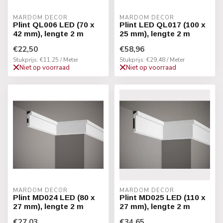
MARDOM DECOR
MARDOM DECOR
Plint QL006 LED (70 x
Plint LED QL017 (100 x
42 mm), lengte 2 m
25 mm), lengte 2 m
€22,50
€58,96
Stukprijs: €11,25 / Meter
Stukprijs: €29,48 / Meter
Niet op voorraad
Niet op voorraad
MARDOM DECOR
MARDOM DECOR
Plint MD024 LED (80 x
Plint MD025 LED (110 x
27 mm), lengte 2 m
27 mm), lengte 2 m
€27,03
€34,65