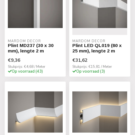
MARDOM DECOR
MARDOM DECOR
Plint MD237 (30 x 30
Plint LED QL019 (80 x
mm), lengte 2 m
25 mm), lengte 2 m
€9,36
€31,62
Stukprijs: €4,68 / Meter
Stukprijs: €15,81 / Meter
Op voorraad (43)
Op voorraad (3)