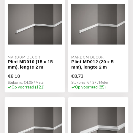
MARDOM DECOR
MARDOM DECOR
Plint MD010 (15 x 15
Plint MD012 (20 x 5
mm), lengte 2 m
mm), lengte 2 m
€8,10
€8,73
Stukprijs: €4,05 / Meter
Stukprijs: €4,37 / Meter
Op voorraad (121)
Op voorraad (85)