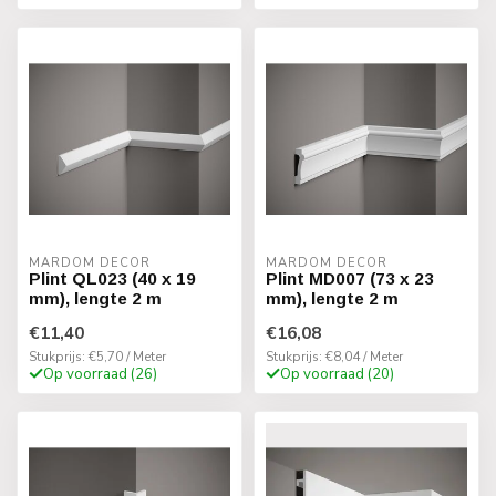
MARDOM DECOR
MARDOM DECOR
Plint QL023 (40 x 19
Plint MD007 (73 x 23
mm), lengte 2 m
mm), lengte 2 m
€11,40
€16,08
Stukprijs: €5,70 / Meter
Stukprijs: €8,04 / Meter
Op voorraad (26)
Op voorraad (20)