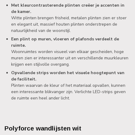
Met kleurcontrasterende plinten creëer je accenten in
de kamer.
Witte plinten brengen frisheid, metalen plinten zien er stoer
en elegant uit, massief houten plinten onderstrepen de
natuurlijkheid van de woonstijl.
Een plint op muren, vloeren of plafonds verdeelt de
ruimte.
Woonruimtes worden visueel van elkaar gescheiden, hoge
muren zien er interessanter uit en verschillende muurkleuren
krijgen een stijlvolle overgang.
Opvallende strips worden het visuele hoogtepunt van
de faciliteit.
Plinten waarvan de kleur of het materiaal opvallen, kunnen
een interessante blikvanger zijn. Verlichte LED-strips geven
de ruimte een heel ander licht.
Polyforce wandlijsten wit