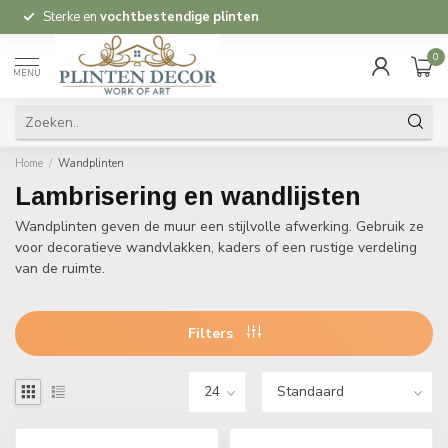
Sterke en
vochtbestendige plinten
0
MENU
Home
/
Wandplinten
Lambrisering en wandlijsten
Wandplinten geven de muur een stijlvolle afwerking. Gebruik ze
voor decoratieve wandvlakken, kaders of een rustige verdeling
van de ruimte.
Filters