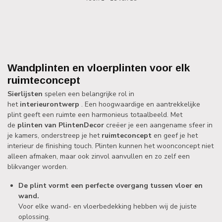
Wandplinten en vloerplinten voor elk
ruimteconcept
Sierlijsten
spelen een belangrijke rol in
het
interieurontwerp
. Een hoogwaardige en aantrekkelijke
plint geeft een ruimte een harmonieus totaalbeeld. Met
de
plinten van PlintenDecor
creëer je een aangename sfeer in
je kamers, onderstreep je het
ruimteconcept
en geef je het
interieur de finishing touch. Plinten kunnen het woonconcept niet
alleen afmaken, maar ook zinvol aanvullen en zo zelf een
blikvanger worden.
De plint vormt een perfecte overgang tussen vloer en
wand.
Voor elke wand- en vloerbedekking hebben wij de juiste
oplossing.