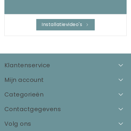
Installatievideo's
Klantenservice
Mijn account
Categorieën
Contactgegevens
Volg ons