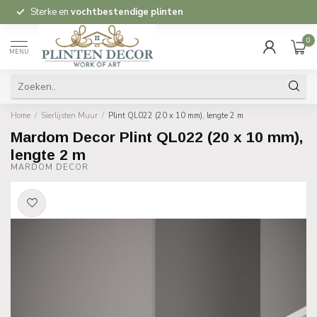
Sterke en
vochtbestendige plinten
0
MENU
Home
/
Sierlijsten Muur
/
Plint QL022 (20 x 10 mm), lengte 2 m
Mardom Decor Plint QL022 (20 x 10 mm),
lengte 2 m
MARDOM DECOR