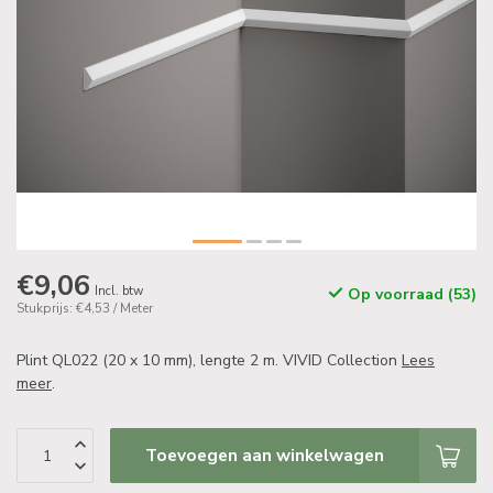
€9,06
Incl. btw
Op voorraad (53)
Stukprijs: €4,53 / Meter
Plint QL022 (20 x 10 mm), lengte 2 m. VIVID Collection
Lees
meer
.
Toevoegen aan winkelwagen