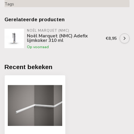
Tags
Gerelateerde producten
NOËL MARQUET (NMC)
Noël Marquet (NMC) Adefix
€8,95
lijmkoker 310 ml
Op voorraad
Recent bekeken