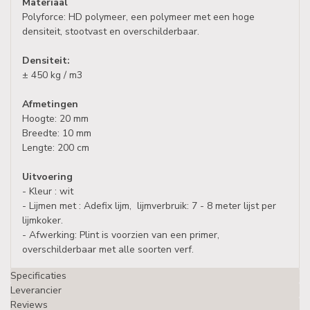
Materiaal
Polyforce: HD polymeer, een polymeer met een hoge
densiteit, stootvast en overschilderbaar.
Densiteit:
± 450 kg / m3
Afmetingen
Hoogte: 20 mm
Breedte: 10 mm
Lengte: 200 cm
Uitvoering
- Kleur : wit
- Lijmen met : Adefix lijm, lijmverbruik: 7 - 8 meter lijst per
lijmkoker.
- Afwerking: Plint is voorzien van een primer,
overschilderbaar met alle soorten verf.
Specificaties
Leverancier
Reviews