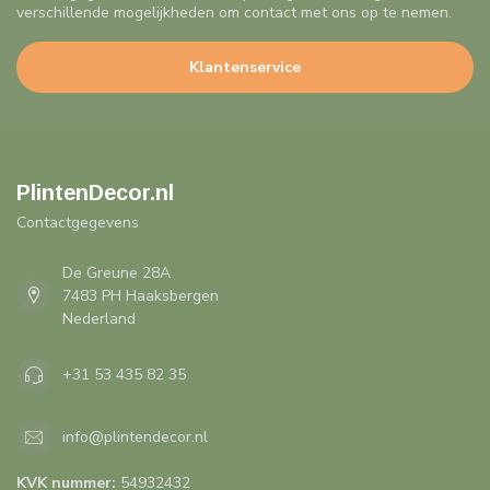
verschillende mogelijkheden om contact met ons op te nemen.
Klantenservice
PlintenDecor.nl
Contactgegevens
De Greune 28A
7483 PH Haaksbergen
Nederland
+31 53 435 82 35
info@plintendecor.nl
KVK nummer:
54932432