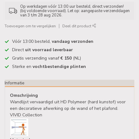
Op werkdagen vóór 13:00 uur besteld, direct verzonden!
(bij voldoende voorraad). Let op: aangepaste verzenddagen
van 3 t/m 28 aug 2026.
Toevoegen om te vergelijken
Deel dit product
Vóór 13:00 besteld,
vandaag verzonden
Direct
uit voorraad leverbaar
Gratis verzending vanaf
€ 150
(NL)
Sterke en
vochtbestendige plinten
Informatie
Omschrijving
Wandlijst vervaardigd uit HD Polymeer (hard kunstof) voor
een decoratieve afwerking op de wand of het plafond.
VIVID Collection