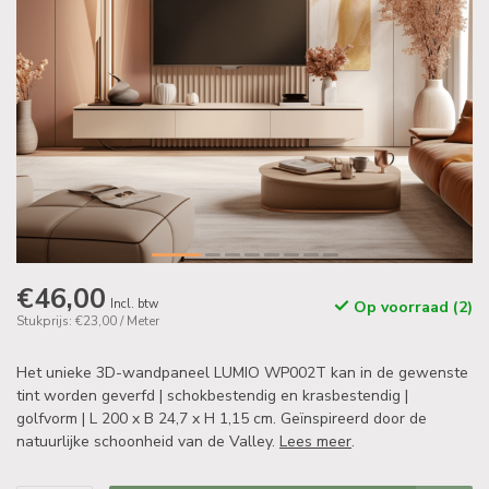
€46,00
Incl. btw
Op voorraad (2)
Stukprijs: €23,00 / Meter
Het unieke 3D-wandpaneel LUMIO WP002T kan in de gewenste
tint worden geverfd | schokbestendig en krasbestendig |
golfvorm | L 200 x B 24,7 x H 1,15 cm. Geïnspireerd door de
natuurlijke schoonheid van de Valley.
Lees meer
.