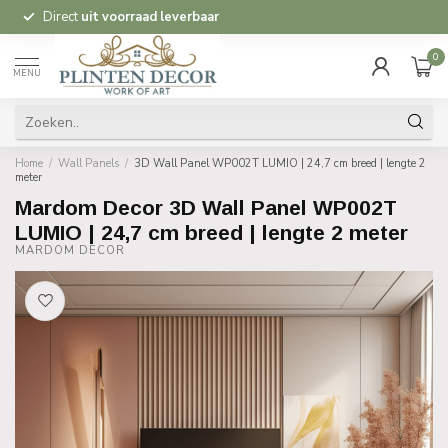
Direct
uit voorraad leverbaar
0
MENU
Home
/
Wall Panels
/
3D Wall Panel WP002T LUMIO | 24,7 cm breed | lengte 2
meter
Mardom Decor 3D Wall Panel WP002T
LUMIO | 24,7 cm breed | lengte 2 meter
MARDOM DECOR