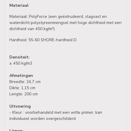
Materiaal
Materiaal: PolyForce (een geëxtrudeerd, slagvast en
waterdicht polystyreenmengsel met hoge dichtheid met een
dichtheid van 450 kg/m³)
Hardheid: 55-60 SHORE-hardheid D
Densiteit:
± 450 kg/m3
Afmetingen
Breedte: 24,7 cm
Dikte: 1,15 cm
Lengte: 200 cm
Uitvoering
- Kleur : voorbehandeld met een witte primer, kan
individueel worden overgeschilderd
Lijmen: