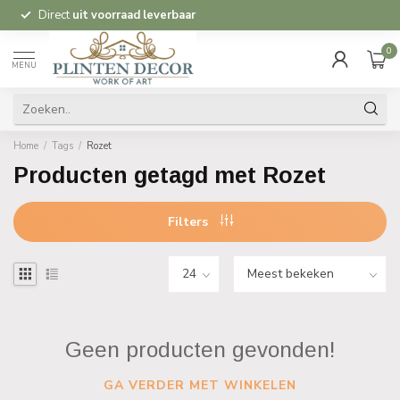
Direct
uit voorraad leverbaar
0
MENU
Home
/
Tags
/
Rozet
Producten getagd met Rozet
Filters
Geen producten gevonden!
GA VERDER MET WINKELEN