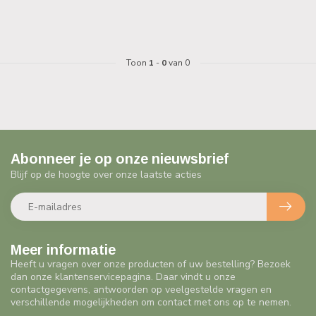
Toon
1
-
0
van 0
Abonneer je op onze nieuwsbrief
Blijf op de hoogte over onze laatste acties
Meer informatie
Heeft u vragen over onze producten of uw bestelling? Bezoek
dan onze klantenservicepagina. Daar vindt u onze
contactgegevens, antwoorden op veelgestelde vragen en
verschillende mogelijkheden om contact met ons op te nemen.