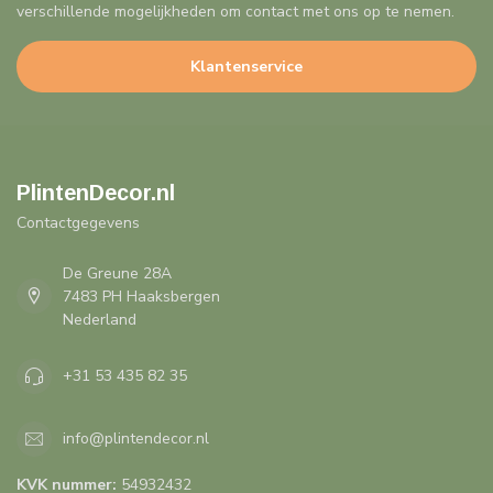
verschillende mogelijkheden om contact met ons op te nemen.
Klantenservice
PlintenDecor.nl
Contactgegevens
De Greune 28A
7483 PH Haaksbergen
Nederland
+31 53 435 82 35
info@plintendecor.nl
KVK nummer:
54932432