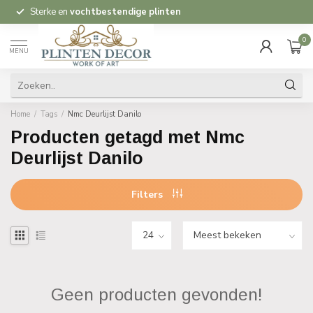
Sterke en
vochtbestendige plinten
0
MENU
Home
/
Tags
/
Nmc Deurlijst Danilo
Producten getagd met Nmc
Deurlijst Danilo
Filters
Geen producten gevonden!