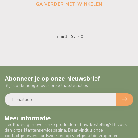
GA VERDER MET WINKELEN
Toon
1
-
0
van 0
Abonneer je op onze nieuwsbrief
Blijf op de hoogte over onze laatste acties
Meer informatie
Heeft u vragen over onze producten of uw bestelling? Bezoek
dan onze klantenservicepagina. Daar vindt u onze
contactgegevens, antwoorden op veelgestelde vragen en