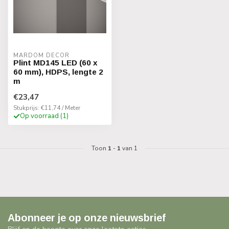
MARDOM DECOR
Plint MD145 LED (60 x
60 mm), HDPS, lengte 2
m
€23,47
Stukprijs: €11,74 / Meter
Op voorraad (1)
Toon
1
-
1
van 1
Abonneer je op onze nieuwsbrief