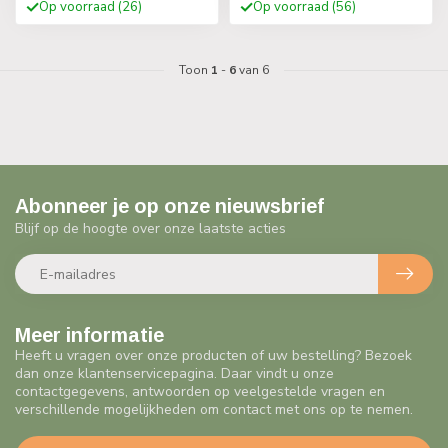
Op voorraad (26)
Op voorraad (56)
Toon
1
-
6
van 6
Abonneer je op onze nieuwsbrief
Blijf op de hoogte over onze laatste acties
Meer informatie
Heeft u vragen over onze producten of uw bestelling? Bezoek
dan onze klantenservicepagina. Daar vindt u onze
contactgegevens, antwoorden op veelgestelde vragen en
verschillende mogelijkheden om contact met ons op te nemen.