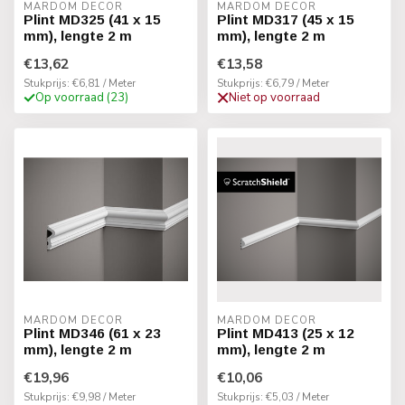
MARDOM DECOR
MARDOM DECOR
Plint MD325 (41 x 15
Plint MD317 (45 x 15
mm), lengte 2 m
mm), lengte 2 m
€13,62
€13,58
Stukprijs: €6,81 / Meter
Stukprijs: €6,79 / Meter
Op voorraad (23)
Niet op voorraad
MARDOM DECOR
MARDOM DECOR
Plint MD346 (61 x 23
Plint MD413 (25 x 12
mm), lengte 2 m
mm), lengte 2 m
€19,96
€10,06
Stukprijs: €9,98 / Meter
Stukprijs: €5,03 / Meter