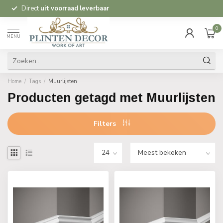
Direct
uit voorraad leverbaar
0
MENU
Home
/
Tags
/
Muurlijsten
Producten getagd met Muurlijsten
Filters