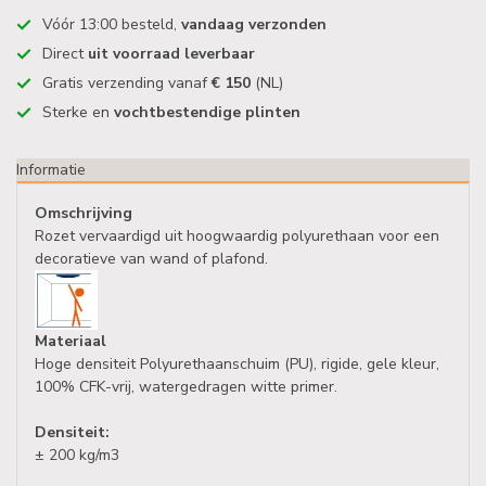
Vóór 13:00 besteld,
vandaag verzonden
Direct
uit voorraad leverbaar
Gratis verzending vanaf
€ 150
(NL)
Sterke en
vochtbestendige plinten
Informatie
Omschrijving
Rozet vervaardigd uit hoogwaardig polyurethaan voor een
decoratieve van wand of plafond.
Materiaal
Hoge densiteit Polyurethaanschuim (PU), rigide, gele kleur,
100% CFK-vrij, watergedragen witte primer.
Densiteit:
± 200 kg/m3