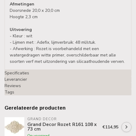
Afmetingen
Doorsnede 20,0 x 20,0 cm
Hoogte 2,3 cm
Uitvoering
- Kleur : wit
- Lijmen met : Adefix, lijmverbruik: 48 ml/stuk.
- Afwerking : Rozet is voorbehandeld met een
watergedragen witte primer, overschilderbaar met alle
soorten verf met uitzondering van silicaathoudende verven.
Specificaties
Leverancier
Reviews
Tags
Gerelateerde producten
GRAND DECOR
Grand Decor Rozet R161 108 x
€114,95
73 cm
Op voorraad