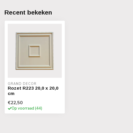
Recent bekeken
GRAND DECOR
Rozet R223 20,0 x 20,0
cm
€22,50
Op voorraad (44)