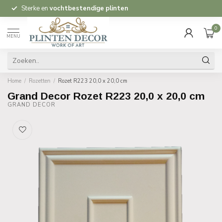
Sterke en
vochtbestendige plinten
0
MENU
Home
/
Rozetten
/
Rozet R223 20,0 x 20,0 cm
Grand Decor Rozet R223 20,0 x 20,0 cm
GRAND DECOR