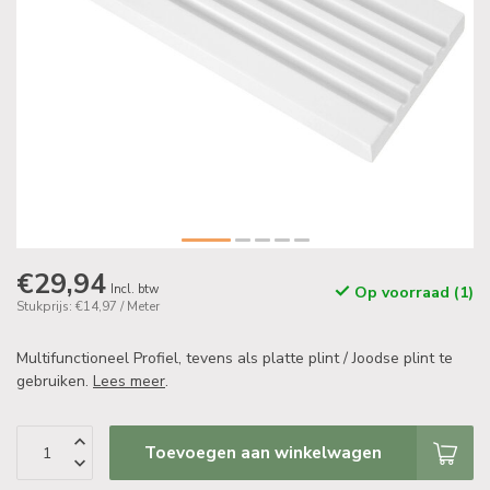
€29,94
Incl. btw
Op voorraad (1)
Stukprijs: €14,97 / Meter
Multifunctioneel Profiel, tevens als platte plint / Joodse plint te
gebruiken.
Lees meer
.
Toevoegen aan winkelwagen