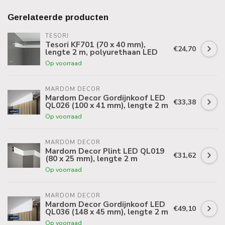
Gerelateerde producten
TESORI
Tesori KF701 (70 x 40 mm),
€24,70
lengte 2 m, polyurethaan LED
Op voorraad
MARDOM DECOR
Mardom Decor Gordijnkoof LED
€33,38
QL026 (100 x 41 mm), lengte 2 m
Op voorraad
MARDOM DECOR
Mardom Decor Plint LED QL019
€31,62
(80 x 25 mm), lengte 2 m
Op voorraad
MARDOM DECOR
Mardom Decor Gordijnkoof LED
€49,10
QL036 (148 x 45 mm), lengte 2 m
Op voorraad