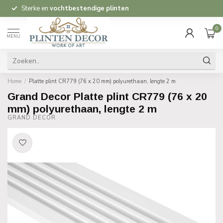
Sterke en
vochtbestendige plinten
0
MENU
Home
/
Platte plint CR779 (76 x 20 mm) polyurethaan, lengte 2 m
Grand Decor Platte plint CR779 (76 x 20
mm) polyurethaan, lengte 2 m
GRAND DECOR