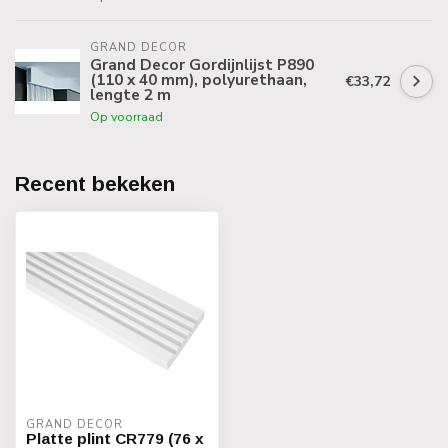
GRAND DECOR
Grand Decor Gordijnlijst P890
(110 x 40 mm), polyurethaan,
€33,72
lengte 2 m
Op voorraad
Recent bekeken
GRAND DECOR
Platte plint CR779 (76 x