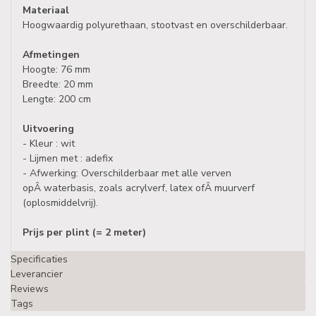
Materiaal
Hoogwaardig polyurethaan, stootvast en overschilderbaar.
Afmetingen
Hoogte: 76 mm
Breedte: 20 mm
Lengte: 200 cm
Uitvoering
- Kleur : wit
- Lijmen met : adefix
- Afwerking: Overschilderbaar met alle verven
opÂ waterbasis, zoals acrylverf, latex ofÂ muurverf
(oplosmiddelvrij).
Prijs per plint (= 2 meter)
Specificaties
Leverancier
Reviews
Tags