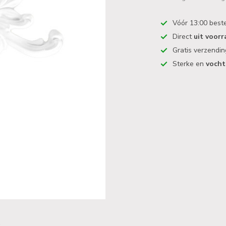
Vóór 13:00 best
Direct
uit voorr
Gratis verzendi
Sterke en
vocht