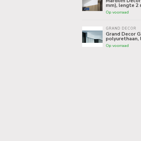
Mardom Decor 
mm), lengte 2
Op voorraad
GRAND DECOR
Grand Decor Go
polyurethaan, 
Op voorraad