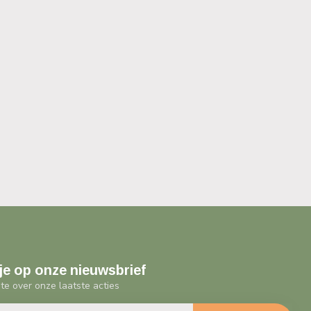
je op onze nieuwsbrief
gte over onze laatste acties