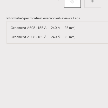
Informatie
Specificaties
Leverancier
Reviews
Tags
Ornament A608 (185 Ã— 240 Ã— 25 mm)
Ornament A608 (185 Ã— 240 Ã— 25 mm)