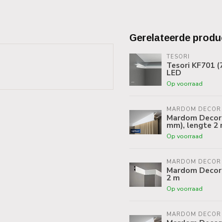
Gerelateerde produ
TESORI
Tesori KF701 (
LED
Op voorraad
MARDOM DECOR
Mardom Decor 
mm), lengte 2
Op voorraad
MARDOM DECOR
Mardom Decor 
2 m
Op voorraad
MARDOM DECOR