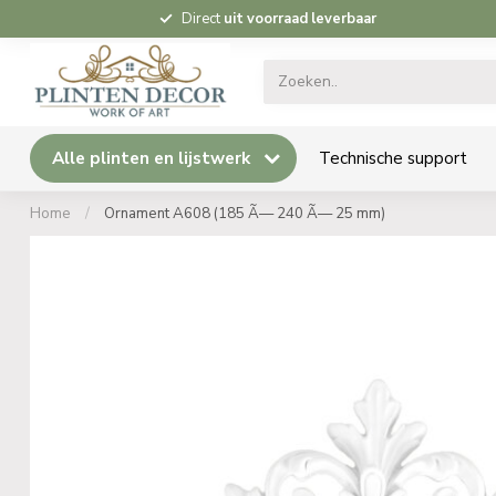
Direct
uit voorraad leverbaar
Alle plinten en lijstwerk
Technische support
Home
/
Ornament A608 (185 Ã— 240 Ã— 25 mm)