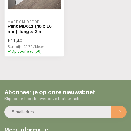
MARDOM DECOR
Plint MD011 (40 x 10
mm), lengte 2 m
€11,40
Stukprijs: €5,70 / Meter
Op voorraad (50)
Abonneer je op onze nieuwsbrief
Blijf op de hoogte over onze laatste acties
Meer informatie