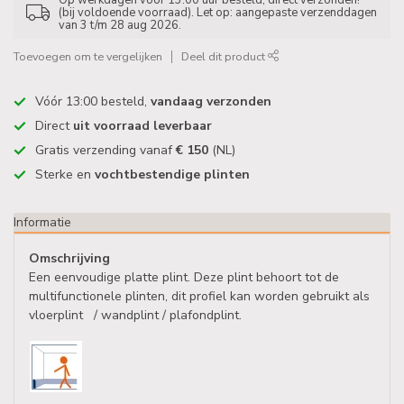
Op werkdagen vóór 13:00 uur besteld, direct verzonden!
(bij voldoende voorraad). Let op: aangepaste verzenddagen
van 3 t/m 28 aug 2026.
Toevoegen om te vergelijken
Deel dit product
Vóór 13:00 besteld,
vandaag verzonden
Direct
uit voorraad leverbaar
Gratis verzending vanaf
€ 150
(NL)
Sterke en
vochtbestendige plinten
Informatie
Omschrijving
Een eenvoudige platte plint. Deze plint behoort tot de
multifunctionele plinten, dit profiel kan worden gebruikt als
vloerplint / wandplint / plafondplint.