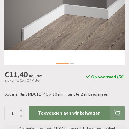
€11,40
Incl. btw
Op voorraad (50)
Stukprijs: €5,70 / Meter
Square Plint MD011 (40 x 10 mm), lengte 2 m
Lees meer
.
Toevoegen aan winkelwagen