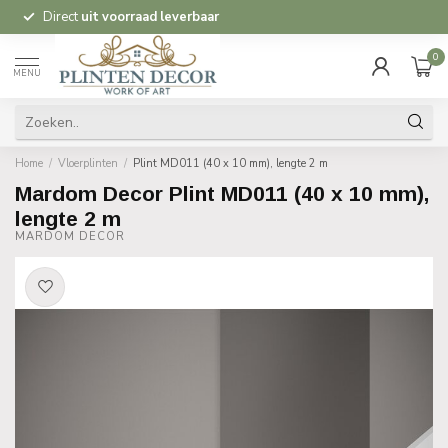
Direct
uit voorraad leverbaar
0
MENU
Home
/
Vloerplinten
/
Plint MD011 (40 x 10 mm), lengte 2 m
Mardom Decor Plint MD011 (40 x 10 mm),
lengte 2 m
MARDOM DECOR