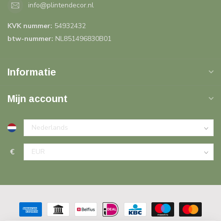
info@plintendecor.nl
KVK nummer:
54932432
btw-nummer:
NL851496830B01
Informatie
Mijn account
€