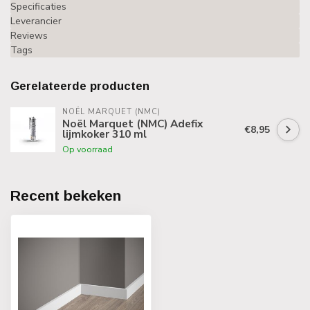
Specificaties
Leverancier
Reviews
Tags
Gerelateerde producten
NOËL MARQUET (NMC)
Noël Marquet (NMC) Adefix
€8,95
lijmkoker 310 ml
Op voorraad
Recent bekeken