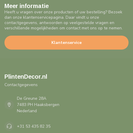
Meer informatie
Heeft u vragen over onze producten of uw bestelling? Bezoek
dan onze klantenservicepagina. Daar vindt u onze
contactgegevens, antwoorden op veelgestelde vragen en
verschillende mogelijkheden om contact met ons op te nemen.
Klantenservice
PlintenDecor.nl
Contactgegevens
De Greune 28A
7483 PH Haaksbergen
Nederland
+31 53 435 82 35