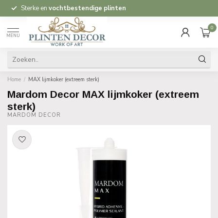
Sterke en
vochtbestendige plinten
0
MENU
Home
/
MAX lijmkoker (extreem sterk)
Mardom Decor MAX lijmkoker (extreem
sterk)
MARDOM DECOR