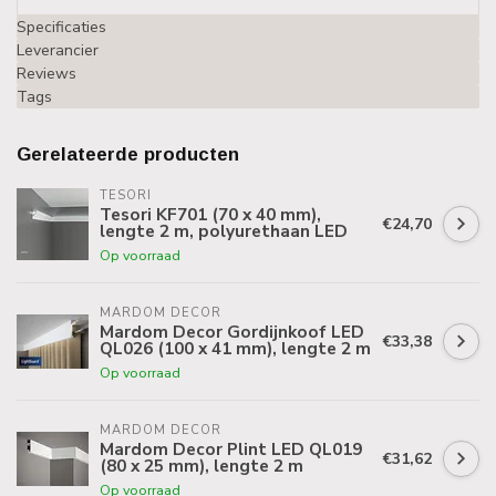
Specificaties
Leverancier
Reviews
Tags
Gerelateerde producten
TESORI
Tesori KF701 (70 x 40 mm),
€24,70
lengte 2 m, polyurethaan LED
Op voorraad
MARDOM DECOR
Mardom Decor Gordijnkoof LED
€33,38
QL026 (100 x 41 mm), lengte 2 m
Op voorraad
MARDOM DECOR
Mardom Decor Plint LED QL019
€31,62
(80 x 25 mm), lengte 2 m
Op voorraad