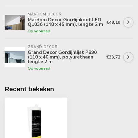
MARDOM DECOR
Mardom Decor Gordijnkoof LED
€49,10
QL036 (148 x 45 mm), lengte 2 m
Op voorraad
GRAND DECOR
Grand Decor Gordijnlijst P890
(110 x 40 mm), polyurethaan,
€33,72
lengte 2 m
Op voorraad
Recent bekeken