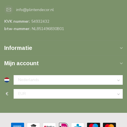
info@plintendecor.nl
KVK nummer:
54932432
btw-nummer:
NL851496830B01
Informatie
Mijn account
€