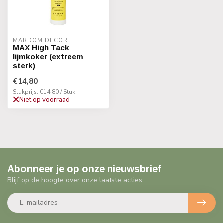
MARDOM DECOR
MAX High Tack
lijmkoker (extreem
sterk)
€14,80
Stukprijs: €14,80 / Stuk
Niet op voorraad
Abonneer je op onze nieuwsbrief
Blijf op de hoogte over onze laatste acties