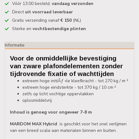
Vóór 13:00 besteld,
vandaag verzonden
Direct
uit voorraad leverbaar
Gratis verzending vanaf
€ 150
(NL)
Sterke en
vochtbestendige plinten
Informatie
Voor de onmiddellijke bevestiging
van zware plafondelementen zonder
tijdrovende fixatie of wachttijden
extreem hoge initiÃƒ «le kleefkracht - tot 270 kg / m ²
extreem hoge eindsterkte - tot 370 kg / 10 cm ²
zelfs op licht vochtige oppervlakken
oplosmiddelvrij
Inhoud is genoeg voor ongeveer 7-8 m
MARDOM MAX Hybrid
is geschikt voor het snel verlijmen
van een breed scala aan materialen binnen en buiten.