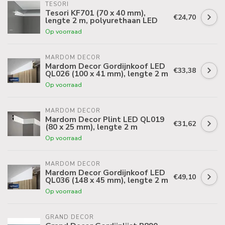
TESORI
Tesori KF701 (70 x 40 mm),
€24,70
lengte 2 m, polyurethaan LED
Op voorraad
MARDOM DECOR
Mardom Decor Gordijnkoof LED
€33,38
QL026 (100 x 41 mm), lengte 2 m
Op voorraad
MARDOM DECOR
Mardom Decor Plint LED QL019
€31,62
(80 x 25 mm), lengte 2 m
Op voorraad
MARDOM DECOR
Mardom Decor Gordijnkoof LED
€49,10
QL036 (148 x 45 mm), lengte 2 m
Op voorraad
GRAND DECOR