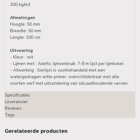
200 kg/m3
Afmetingen
Hoogte: 50 mm
Breedte: 50 mm
Lengte: 200 cm
Uitvoering
- Kleur : wit
- Lijmen met : Adefix, lijmverbruik: 7-8 m lijst per lijmkoker.
- Afwerking : Sierlijst is voorbehandeld met een
watergedragen witte primer, overschilderbaar met alle
soorten verf met uitzondering van silicaathoudende verven.
Specificaties
Leverancier
Reviews
Tags
Gerelateerde producten