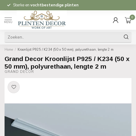
Sterke en
vochtbestendige plinten
0
MENU
Home
/
Kroonlijst P925 / K234 (50 x 50 mm), polyurethaan, lengte 2 m
Grand Decor Kroonlijst P925 / K234 (50 x
50 mm), polyurethaan, lengte 2 m
GRAND DECOR