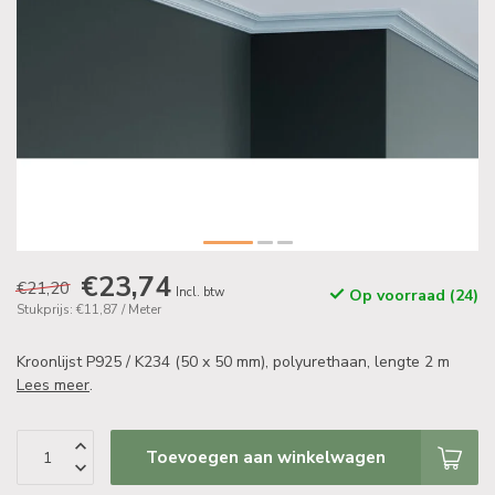
€23,74
€21,20
Incl. btw
Op voorraad (24)
Stukprijs: €11,87 / Meter
Kroonlijst P925 / K234 (50 x 50 mm), polyurethaan, lengte 2 m
Lees meer
.
Toevoegen aan winkelwagen