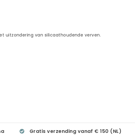
met uitzondering van silicaathoudende verven.
na
Gratis verzending vanaf € 150 (NL)