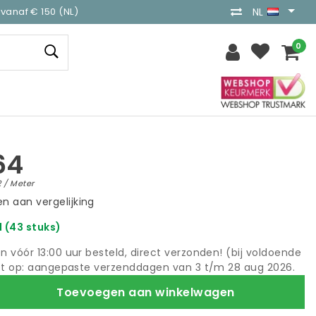
vanaf € 150 (NL)
NL
0
64
2 / Meter
n aan vergelijking
 (43 stuks)
 vóór 13:00 uur besteld, direct verzonden! (bij voldoende
et op: aangepaste verzenddagen van 3 t/m 28 aug 2026.
Toevoegen aan winkelwagen