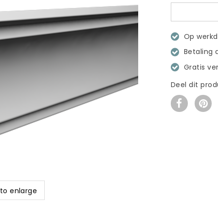
Op werkda
Betaling 
Gratis ve
Deel dit pro
 to enlarge