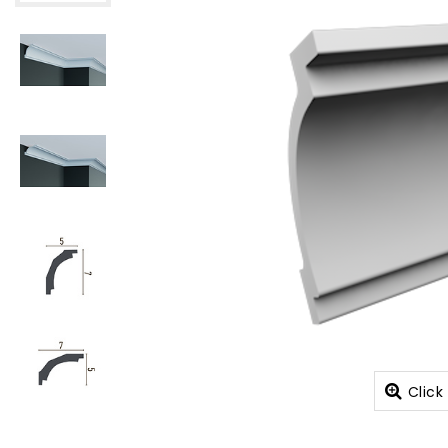
Click