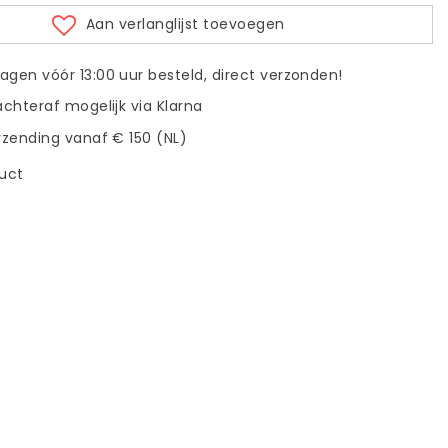
Aan verlanglijst toevoegen
gen vóór 13:00 uur besteld, direct verzonden!
achteraf mogelijk via Klarna
rzending vanaf € 150 (NL)
duct