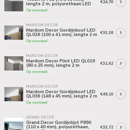
€24,70
lengte 2 m, polyurethaan LED
Op voorraad
MARDOM DECOR
Mardom Decor Gordijnkoof LED
€33,38
QL026 (100 x 41 mm), lengte 2 m
Op voorraad
MARDOM DECOR
Mardom Decor Plint LED QL019
€31,62
(80 x 25 mm), lengte 2 m
Op voorraad
MARDOM DECOR
Mardom Decor Gordijnkoof LED
€49,10
QL036 (148 x 45 mm), lengte 2 m
Op voorraad
GRAND DECOR
Grand Decor Gordijnlijst P890
(110 x 40 mm), polyurethaan,
€33,72