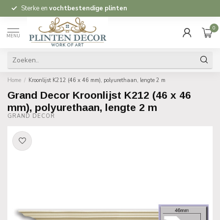
Sterke en
vochtbestendige plinten
0
MENU
Home
/
Kroonlijst K212 (46 x 46 mm), polyurethaan, lengte 2 m
Grand Decor Kroonlijst K212 (46 x 46
mm), polyurethaan, lengte 2 m
GRAND DECOR