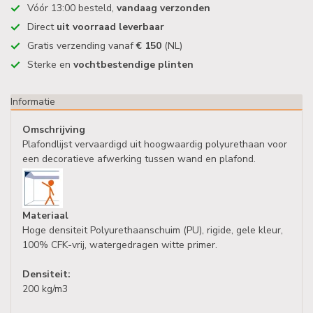
Vóór 13:00 besteld,
vandaag verzonden
Direct
uit voorraad leverbaar
Gratis verzending vanaf
€ 150
(NL)
Sterke en
vochtbestendige plinten
Informatie
Omschrijving
Plafondlijst vervaardigd uit hoogwaardig polyurethaan voor
een decoratieve afwerking tussen wand en plafond.
Materiaal
Hoge densiteit Polyurethaanschuim (PU), rigide, gele kleur,
100% CFK-vrij, watergedragen witte primer.
Densiteit:
200 kg/m3