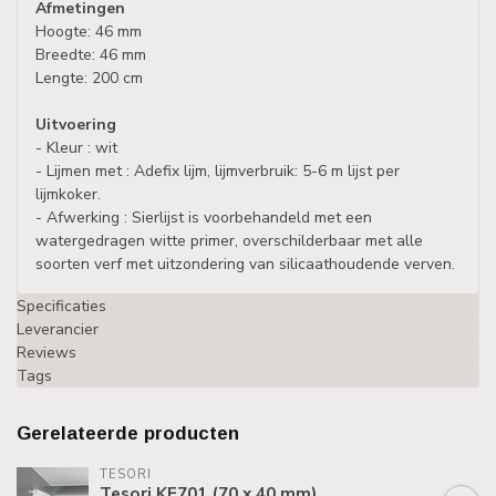
Afmetingen
Hoogte: 46 mm
Breedte: 46 mm
Lengte: 200 cm
Uitvoering
- Kleur : wit
- Lijmen met : Adefix lijm, lijmverbruik: 5-6 m lijst per
lijmkoker.
- Afwerking : Sierlijst is voorbehandeld met een
watergedragen witte primer, overschilderbaar met alle
soorten verf met uitzondering van silicaathoudende verven.
Specificaties
Leverancier
Reviews
Tags
Gerelateerde producten
TESORI
Tesori KF701 (70 x 40 mm),