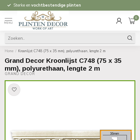
Sterke en
vochtbestendige plinten
0
MENU
Home
/
Kroonlijst C748 (75 x 35 mm), polyurethaan, lengte 2 m
Grand Decor Kroonlijst C748 (75 x 35
mm), polyurethaan, lengte 2 m
GRAND DECOR