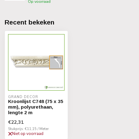
Op voorraad
Recent bekeken
GRAND DECOR
Kroonlijst C748 (75 x 35
mm), polyurethaan,
lengte 2 m
€22,31
Stukprijs: €11,15 / Meter
Niet op voorraad