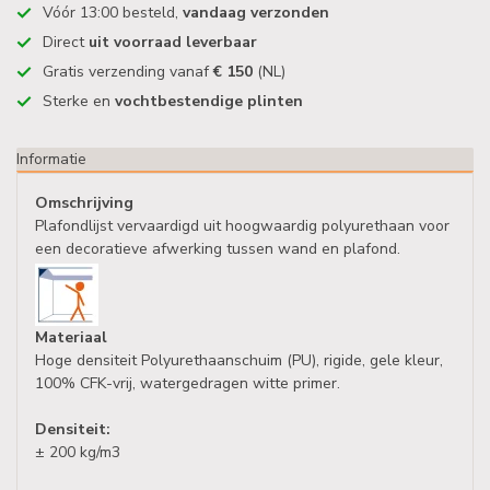
Vóór 13:00 besteld,
vandaag verzonden
Direct
uit voorraad leverbaar
Gratis verzending vanaf
€ 150
(NL)
Sterke en
vochtbestendige plinten
Informatie
Omschrijving
Plafondlijst vervaardigd uit hoogwaardig polyurethaan voor
een decoratieve afwerking tussen wand en plafond.
Materiaal
Hoge densiteit Polyurethaanschuim (PU), rigide, gele kleur,
100% CFK-vrij, watergedragen witte primer.
Densiteit:
± 200 kg/m3