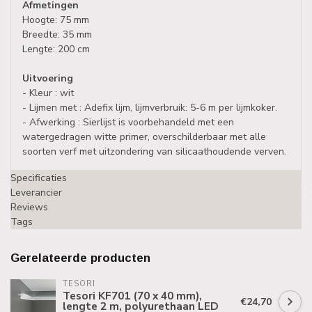
Afmetingen
Hoogte: 75 mm
Breedte: 35 mm
Lengte: 200 cm
Uitvoering
- Kleur : wit
- Lijmen met : Adefix lijm, lijmverbruik: 5-6 m per lijmkoker.
- Afwerking : Sierlijst is voorbehandeld met een
watergedragen witte primer, overschilderbaar met alle
soorten verf met uitzondering van silicaathoudende verven.
Specificaties
Leverancier
Reviews
Tags
Gerelateerde producten
TESORI
Tesori KF701 (70 x 40 mm),
€24,70
lengte 2 m, polyurethaan LED