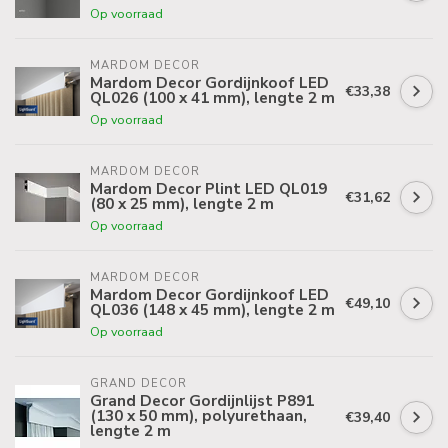
Op voorraad
MARDOM DECOR
Mardom Decor Gordijnkoof LED
€33,38
QL026 (100 x 41 mm), lengte 2 m
Op voorraad
MARDOM DECOR
Mardom Decor Plint LED QL019
€31,62
(80 x 25 mm), lengte 2 m
Op voorraad
MARDOM DECOR
Mardom Decor Gordijnkoof LED
€49,10
QL036 (148 x 45 mm), lengte 2 m
Op voorraad
GRAND DECOR
Grand Decor Gordijnlijst P891
(130 x 50 mm), polyurethaan,
€39,40
lengte 2 m