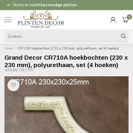
Sterke en
vochtbestendige plinten
0
MENU
Home
/
CR710A hoekbochten (230 x 230 mm), polyurethaan, set (4 hoeken)
Grand Decor CR710A hoekbochten (230 x
230 mm), polyurethaan, set (4 hoeken)
GRAND DECOR