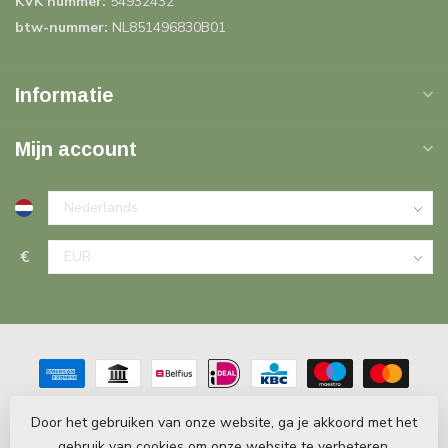
KVK nummer:
54932432
btw-nummer:
NL851496830B01
Informatie
Mijn account
€
Door het gebruiken van onze website, ga je akkoord met het
gebruik van cookies om onze website te verbeteren.