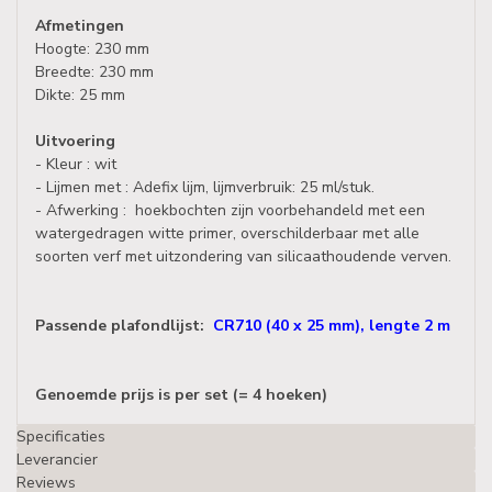
Afmetingen
Hoogte: 230 mm
Breedte: 230 mm
Dikte: 25 mm
Uitvoering
- Kleur : wit
- Lijmen met : Adefix lijm, lijmverbruik: 25 ml/stuk.
- Afwerking : hoekbochten zijn voorbehandeld met een
watergedragen witte primer, overschilderbaar met alle
soorten verf met uitzondering van silicaathoudende verven.
Passende plafondlijst:
CR710 (40 x 25 mm), lengte 2 m
Genoemde prijs is per set (= 4 hoeken)
Specificaties
Leverancier
Reviews