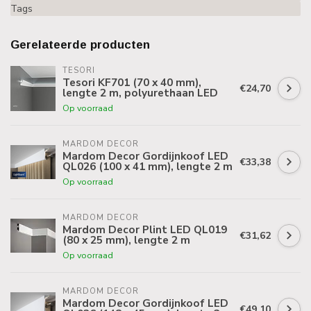
Tags
Gerelateerde producten
TESORI
Tesori KF701 (70 x 40 mm),
€24,70
lengte 2 m, polyurethaan LED
Op voorraad
MARDOM DECOR
Mardom Decor Gordijnkoof LED
€33,38
QL026 (100 x 41 mm), lengte 2 m
Op voorraad
MARDOM DECOR
Mardom Decor Plint LED QL019
€31,62
(80 x 25 mm), lengte 2 m
Op voorraad
MARDOM DECOR
Mardom Decor Gordijnkoof LED
€49,10