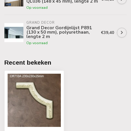
QL036 (148 x 45 mm), lengte 2 m
Op voorraad
GRAND DECOR
Grand Decor Gordijnlijst P891
(130 x 50 mm), polyurethaan,
€39,40
lengte 2 m
Op voorraad
Recent bekeken