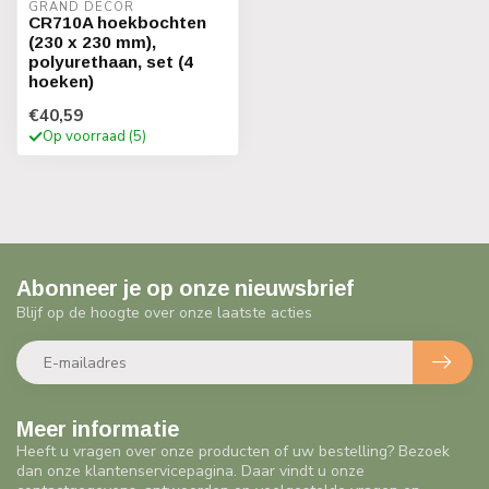
GRAND DECOR
CR710A hoekbochten
(230 x 230 mm),
polyurethaan, set (4
hoeken)
€40,59
Op voorraad (5)
Abonneer je op onze nieuwsbrief
Blijf op de hoogte over onze laatste acties
Meer informatie
Heeft u vragen over onze producten of uw bestelling? Bezoek
dan onze klantenservicepagina. Daar vindt u onze