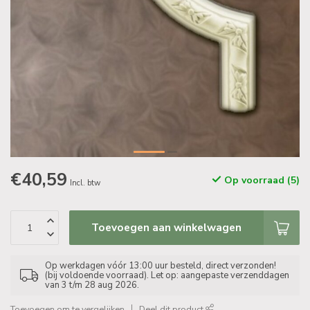
€40,59
Op voorraad (5)
Incl. btw
Toevoegen aan winkelwagen
Op werkdagen vóór 13:00 uur besteld, direct verzonden!
(bij voldoende voorraad). Let op: aangepaste verzenddagen
van 3 t/m 28 aug 2026.
Toevoegen om te vergelijken
Deel dit product