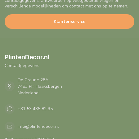
contactgegevens, antwoorden op veelgestelde vragen en
verschillende mogelijkheden om contact met ons op te nemen.
Klantenservice
PlintenDecor.nl
Contactgegevens
De Greune 28A
7483 PH Haaksbergen
Nederland
+31 53 435 82 35
info@plintendecor.nl