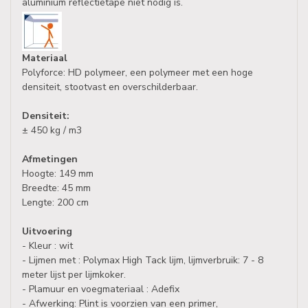
aluminium reflectietape niet nodig is.
Materiaal
Polyforce: HD polymeer, een polymeer met een hoge
densiteit, stootvast en overschilderbaar.
Densiteit:
± 450 kg / m3
Afmetingen
Hoogte: 149 mm
Breedte: 45 mm
Lengte: 200 cm
Uitvoering
- Kleur : wit
- Lijmen met : Polymax High Tack lijm, lijmverbruik: 7 - 8
meter lijst per lijmkoker.
- Plamuur en voegmateriaal : Adefix
- Afwerking: Plint is voorzien van een primer,