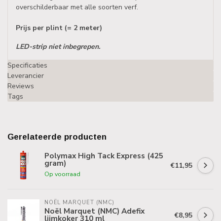
overschilderbaar met alle soorten verf.
Prijs per plint (= 2 meter)
LED-strip niet inbegrepen.
Specificaties
Leverancier
Reviews
Tags
Gerelateerde producten
Polymax High Tack Express (425
gram)
€11,95
Op voorraad
NOËL MARQUET (NMC)
Noël Marquet (NMC) Adefix
€8,95
lijmkoker 310 ml