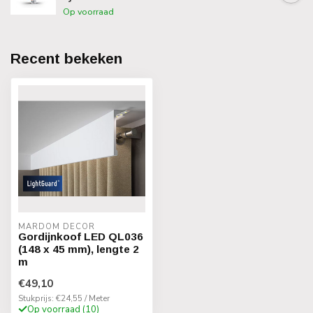
Op voorraad
Recent bekeken
MARDOM DECOR
Gordijnkoof LED QL036
(148 x 45 mm), lengte 2
m
€49,10
Stukprijs: €24,55 / Meter
Op voorraad (10)