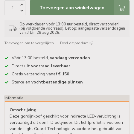
Toevoegen aan winkelwagen
Op werkdagen vóór 13:00 uur besteld, direct verzonden!
(bij voldoende voorraad). Let op: aangepaste verzenddagen
van 3 t/m 28 aug 2026.
Toevoegen om te vergelijken
Deel dit product
Vóór 13:00 besteld,
vandaag verzonden
Direct
uit voorraad leverbaar
Gratis verzending vanaf
€ 150
Sterke en
vochtbestendige plinten
Informatie
Omschrijving
Deze gordijnkoof geschikt voor indirecte LED-verlichting is
vervaardigd uit een HD polymeer. Dit lichtprofiel is voorzien
van de Light Guard Technologie waardoor het gebruikt van