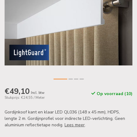
€49,10
Incl. btw
Op voorraad (10)
Stukprijs: €24,55 / Meter
Gordijnkoof kant en klaar LED QL036 (148 x 45 mm), HDPS,
lengte 2 m. Gordijnprofiel voor indirecte LED-verlichting. Geen
aluminium reflectietape nodig.
Lees meer
.