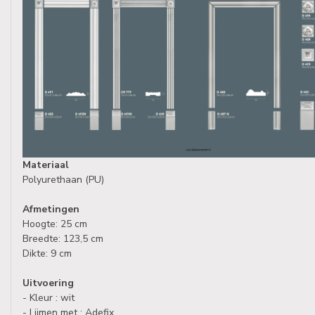
Materiaal
Polyurethaan (PU)
Afmetingen
Hoogte: 25 cm
Breedte: 123,5 cm
Dikte: 9 cm
Uitvoering
- Kleur : wit
- Lijmen met : Adefix