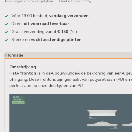
Toevoegen om te vergelijken
Deel dit product
Vóór 13:00 besteld,
vandaag verzonden
Direct
uit voorraad leverbaar
Gratis verzending vanaf
€ 150
(NL)
Sterke en
vochtbestendige plinten
Informatie
Omschrijving
HetÂ
fronton
is in deÂ bouwkundeÂ de bekroning van eenÂ geve
of ingang. Deze frontons zijn gemaakt van polyurethaan (PU) en 
perfect aan op onze deurlijsten van PU.