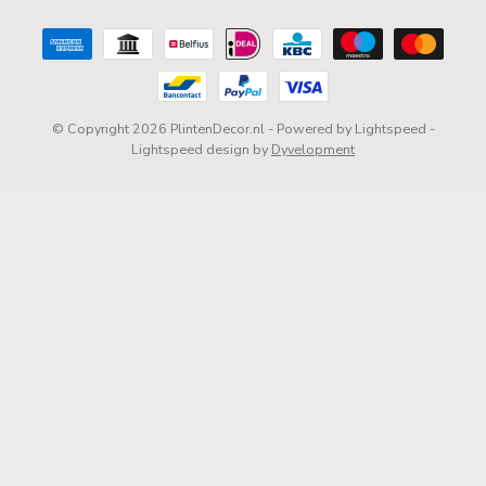
© Copyright 2026 PlintenDecor.nl
- Powered by
Lightspeed
-
Lightspeed design
by
Dyvelopment