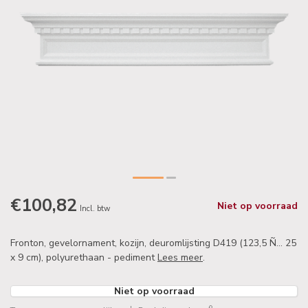
€100,82
Niet op voorraad
Incl. btw
Fronton, gevelornament, kozijn, deuromlijsting D419 (123,5 Ñ… 25
x 9 cm), polyurethaan - pediment
Lees meer
.
Niet op voorraad