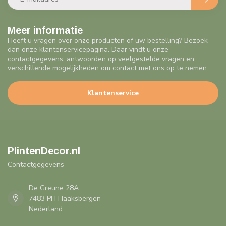
Meer informatie
Heeft u vragen over onze producten of uw bestelling? Bezoek
dan onze klantenservicepagina. Daar vindt u onze
contactgegevens, antwoorden op veelgestelde vragen en
verschillende mogelijkheden om contact met ons op te nemen.
Klantenservice
PlintenDecor.nl
Contactgegevens
De Greune 28A
7483 PH Haaksbergen
Nederland