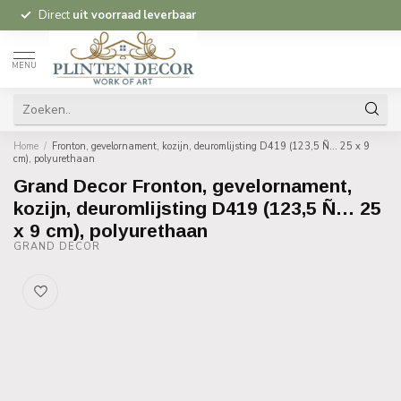
Direct
uit voorraad leverbaar
MENU
Home
/
Fronton, gevelornament, kozijn, deuromlijsting D419 (123,5 Ñ… 25 x 9
cm), polyurethaan
Grand Decor Fronton, gevelornament,
kozijn, deuromlijsting D419 (123,5 Ñ… 25
x 9 cm), polyurethaan
GRAND DECOR