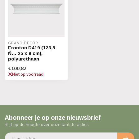
GRAND DECOR
Fronton D419 (123,5
Ñ… 25 x 9 cm),
polyurethaan
€100,82
Niet op voorraad
Abonneer je op onze nieuwsbrief
Blijf op de hoogte over onze laatste acties