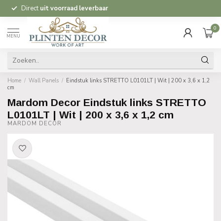
Direct
uit voorraad leverbaar
0
MENU
Home
/
Wall Panels
/
Eindstuk links STRETTO L0101LT | Wit | 200 x 3,6 x 1,2
cm
Mardom Decor Eindstuk links STRETTO
L0101LT | Wit | 200 x 3,6 x 1,2 cm
MARDOM DECOR