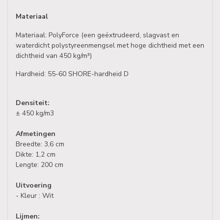
Materiaal
Materiaal: PolyForce (een geëxtrudeerd, slagvast en
waterdicht polystyreenmengsel met hoge dichtheid met een
dichtheid van 450 kg/m³)
Hardheid: 55-60 SHORE-hardheid D
Densiteit:
± 450 kg/m3
Afmetingen
Breedte: 3,6 cm
Dikte: 1,2 cm
Lengte: 200 cm
Uitvoering
- Kleur : Wit
Lijmen: