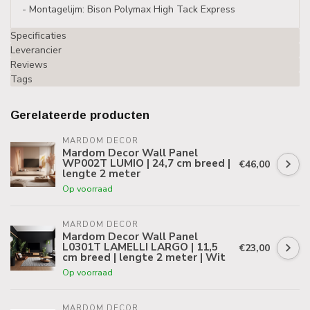
- Montagelijm: Bison Polymax High Tack Express
Specificaties
Leverancier
Reviews
Tags
Gerelateerde producten
MARDOM DECOR
Mardom Decor Wall Panel
WP002T LUMIO | 24,7 cm breed |
€46,00
lengte 2 meter
Op voorraad
MARDOM DECOR
Mardom Decor Wall Panel
L0301T LAMELLI LARGO | 11,5
€23,00
cm breed | lengte 2 meter | Wit
Op voorraad
MARDOM DECOR