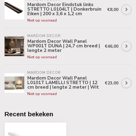
Mardom Decor Eindstuk links
STRETTO L0104LT | Donkerbruin
€8,00
Eiken | 200 x 3,6 x 1,2 cm
Niet op voorraad
MARDOM DECOR
Mardom Decor Wall Panel
WP001T DUNA | 24,7 cm breed |
€46,00
lengte 2 meter
Niet op voorraad
MARDOM DECOR
Mardom Decor Wall Panel
L0101T LAMELLI STRETTO | 12
€23,00
cm breed | lengte 2 meter | Wit
Niet op voorraad
Recent bekeken