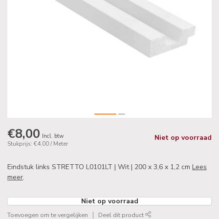
€8,00
Incl. btw
Niet op voorraad
Stukprijs: €4,00 / Meter
Eindstuk links STRETTO L0101LT | Wit | 200 x 3,6 x 1,2 cm
Lees
meer
.
Niet op voorraad
Toevoegen om te vergelijken
Deel dit product