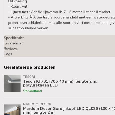
Uitvoering
- Kleur : wit
- Lijmen met : Adefix, lijmverbruik: 7 - 8 meter lijst per lijmkoker.
- Afwerking :Â Â Sierlijst is voorbehandeld met een watergedrag
primer, overschilderbaar met alle soorten verf met uitzondering 
silicaathoudende verven.
Specificaties
Leverancier
Reviews
Tags
Gerelateerde producten
TESORI
Tesori KF701 (70 x 40 mm), lengte 2 m,
polyurethaan LED
Op voorraad
MARDOM DECOR
Mardom Decor Gordijnkoof LED QL026 (100 x 4
mm), lengte 2 m