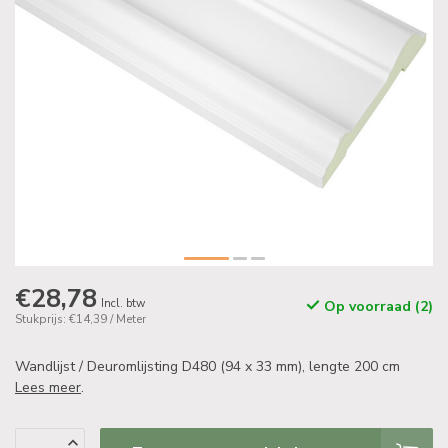
€28,78
Incl. btw
Op voorraad (2)
Stukprijs: €14,39 / Meter
Wandlijst / Deuromlijsting D480 (94 x 33 mm), lengte 200 cm
Lees meer
.