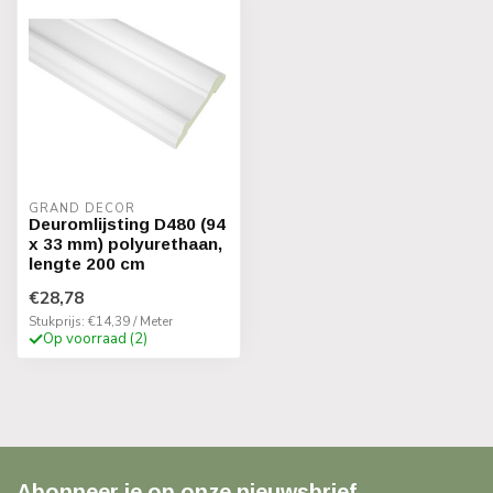
GRAND DECOR
Deuromlijsting D480 (94
x 33 mm) polyurethaan,
lengte 200 cm
€28,78
Stukprijs: €14,39 / Meter
Op voorraad (2)
Abonneer je op onze nieuwsbrief