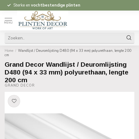
Sterke en
vochtbestendige plinten
MENU
Home
/
Wandlijst / Deuromlijsting D480 (94 x 33 mm) polyurethaan, lengte 200
cm
Grand Decor Wandlijst / Deuromlijsting
D480 (94 x 33 mm) polyurethaan, lengte
200 cm
GRAND DECOR