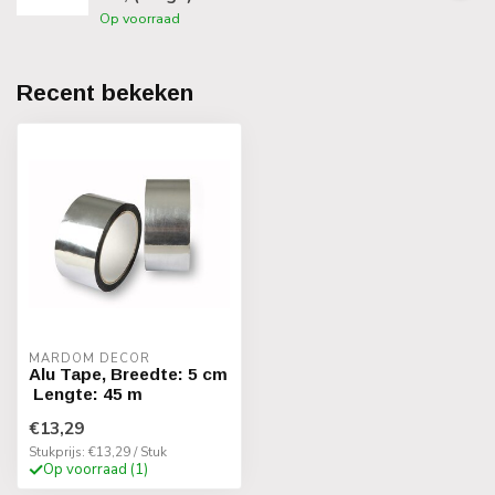
Op voorraad
Recent bekeken
MARDOM DECOR
Alu Tape, Breedte: 5 cm
Lengte: 45 m
€13,29
Stukprijs: €13,29 / Stuk
Op voorraad (1)