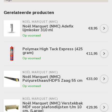
Gerelateerde producten
NOËL MARQUET (NMC)
Noël Marquet (NMC) Adefix
€8,95
lijmkoker 310 ml
Op voorraad
Polymax High Tack Express (425
gram)
€11,95
Op voorraad
NOËL MARQUET (NMC)
Noël Marquet (NMC)
€33,00
Polyurethaan/HDPS Zaag 55 cm
Op voorraad
NOËL MARQUET (NMC)
Noël Marquet (NMC) Verstekbak
MDF voor plafondlijsten t/m 10
€29,95
cm, (Large)