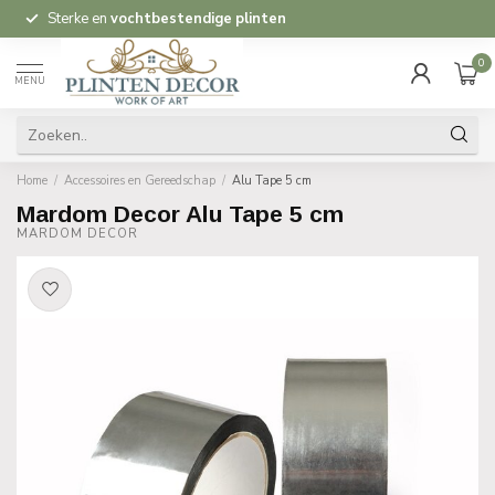
Sterke en
vochtbestendige plinten
0
MENU
Home
/
Accessoires en Gereedschap
/
Alu Tape 5 cm
Mardom Decor Alu Tape 5 cm
MARDOM DECOR