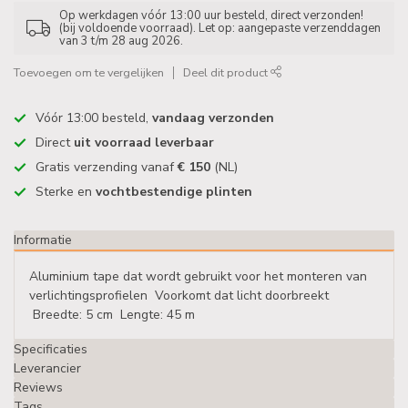
Op werkdagen vóór 13:00 uur besteld, direct verzonden!
(bij voldoende voorraad). Let op: aangepaste verzenddagen
van 3 t/m 28 aug 2026.
Toevoegen om te vergelijken
Deel dit product
Vóór 13:00 besteld,
vandaag verzonden
Direct
uit voorraad leverbaar
Gratis verzending vanaf
€ 150
(NL)
Sterke en
vochtbestendige plinten
Informatie
Aluminium tape dat wordt gebruikt voor het monteren van
verlichtingsprofielen Voorkomt dat licht doorbreekt
Breedte: 5 cm Lengte: 45 m
Specificaties
Leverancier
Reviews
Tags