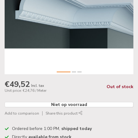
€49,52
Incl. tax
Out of stock
Unit price: €24,76 / Meter
Niet op voorraad
Add to comparison
Share this product
Ordered before 1:00 PM,
shipped today
Directly
available from stock