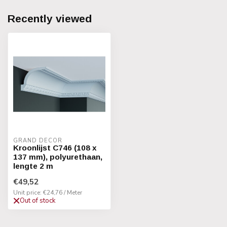
Recently viewed
GRAND DECOR
Kroonlijst C746 (108 x
137 mm), polyurethaan,
lengte 2 m
€49,52
Unit price: €24,76 / Meter
Out of stock