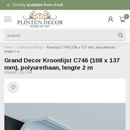
Directly
available from stock
0
MENU
Home
/
Ceiling mouldings
/
Kroonlijst C746 (108 x 137 mm), polyurethaan,
lengte 2 m
Grand Decor Kroonlijst C746 (108 x 137
mm), polyurethaan, lengte 2 m
GRAND DECOR