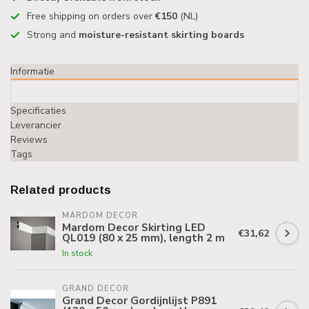
Free shipping on orders over
€150
(NL)
Strong and
moisture-resistant skirting boards
Informatie
Specificaties
Leverancier
Reviews
Tags
Related products
MARDOM DECOR
Mardom Decor Skirting LED
€31,62
QL019 (80 x 25 mm), length 2 m
In stock
GRAND DECOR
Grand Decor Gordijnlijst P891