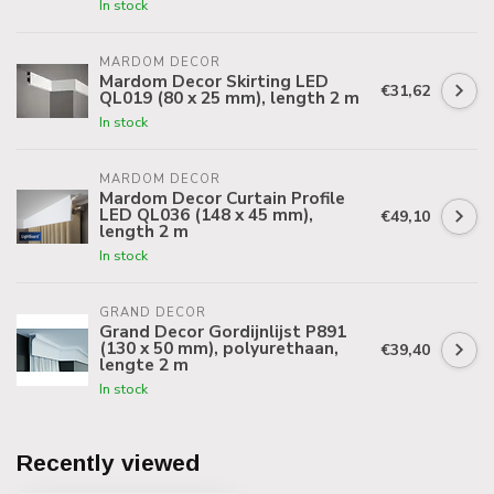
In stock
MARDOM DECOR
Mardom Decor Skirting LED
€31,62
QL019 (80 x 25 mm), length 2 m
In stock
MARDOM DECOR
Mardom Decor Curtain Profile
LED QL036 (148 x 45 mm),
€49,10
length 2 m
In stock
GRAND DECOR
Grand Decor Gordijnlijst P891
(130 x 50 mm), polyurethaan,
€39,40
lengte 2 m
In stock
Recently viewed