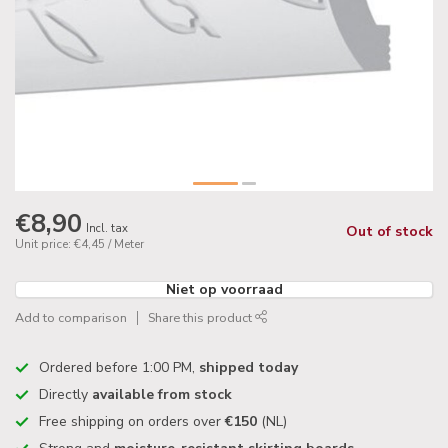
€8,90
Incl. tax
Out of stock
Unit price: €4,45 / Meter
Niet op voorraad
Add to comparison
Share this product
Ordered before 1:00 PM,
shipped today
Directly
available from stock
Free shipping on orders over
€150
(NL)