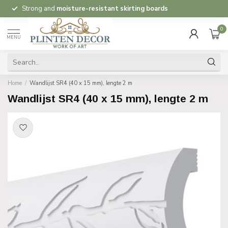
Strong and
moisture-resistant skirting boards
0
MENU
Home
/
Wandlijst SR4 (40 x 15 mm), lengte 2 m
Wandlijst SR4 (40 x 15 mm), lengte 2 m