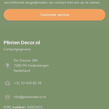
verschillende mogelijkheden om contact met ons op te nemen.
Customer service
Plinten Decor.nl
Contactgegevens
De Greune 28A
7483 PH Haaksbergen
Nederland
+31 53 435 82 35
info@plintendecor.nl
COC number:
54932432