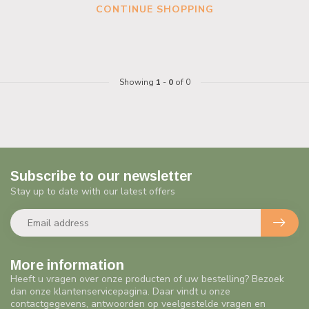
CONTINUE SHOPPING
Showing
1
-
0
of 0
Subscribe to our newsletter
Stay up to date with our latest offers
More information
Heeft u vragen over onze producten of uw bestelling? Bezoek
dan onze klantenservicepagina. Daar vindt u onze
contactgegevens, antwoorden op veelgestelde vragen en