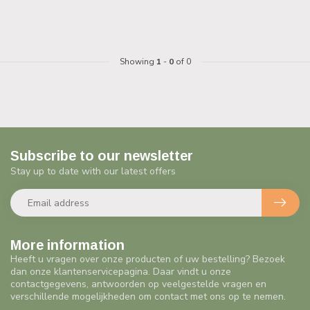
Showing
1
-
0
of 0
Subscribe to our newsletter
Stay up to date with our latest offers
More information
Heeft u vragen over onze producten of uw bestelling? Bezoek
dan onze klantenservicepagina. Daar vindt u onze
contactgegevens, antwoorden op veelgestelde vragen en
verschillende mogelijkheden om contact met ons op te nemen.