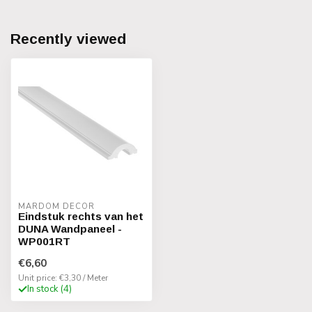
Recently viewed
MARDOM DECOR
Eindstuk rechts van het
DUNA Wandpaneel -
WP001RT
€6,60
Unit price: €3,30 / Meter
In stock (4)