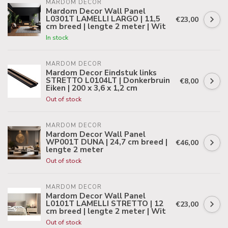
MARDOM DECOR
Mardom Decor Wall Panel
L0301T LAMELLI LARGO | 11,5
€23,00
cm breed | lengte 2 meter | Wit
In stock
MARDOM DECOR
Mardom Decor Eindstuk links
STRETTO L0104LT | Donkerbruin
€8,00
Eiken | 200 x 3,6 x 1,2 cm
Out of stock
MARDOM DECOR
Mardom Decor Wall Panel
WP001T DUNA | 24,7 cm breed |
€46,00
lengte 2 meter
Out of stock
MARDOM DECOR
Mardom Decor Wall Panel
L0101T LAMELLI STRETTO | 12
€23,00
cm breed | lengte 2 meter | Wit
Out of stock