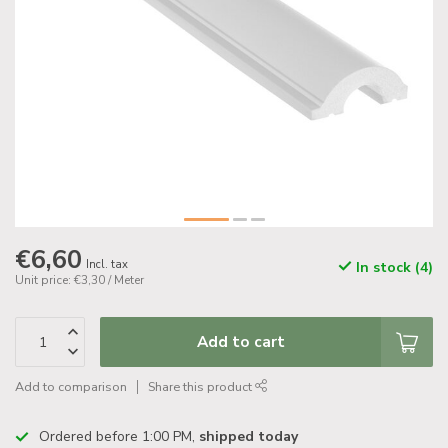
€6,60
Incl. tax
In stock (4)
Unit price: €3,30 / Meter
Add to cart
Add to comparison
Share this product
Ordered before 1:00 PM,
shipped today